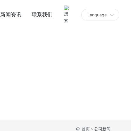
新闻资讯
联系我们
Language
首页
公司新闻