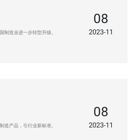
08
2023-11
国制造业进一步转型升级。
08
2023-11
制造产品，引行业新标准。