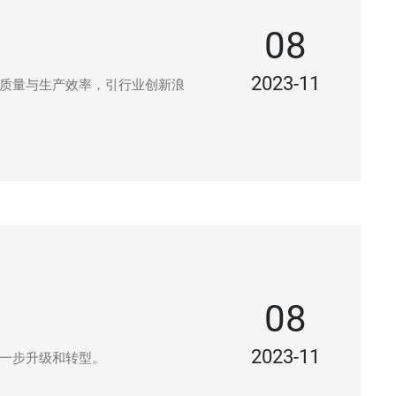
08
2023-11
质量与生产效率，引行业创新浪
08
2023-11
一步升级和转型。