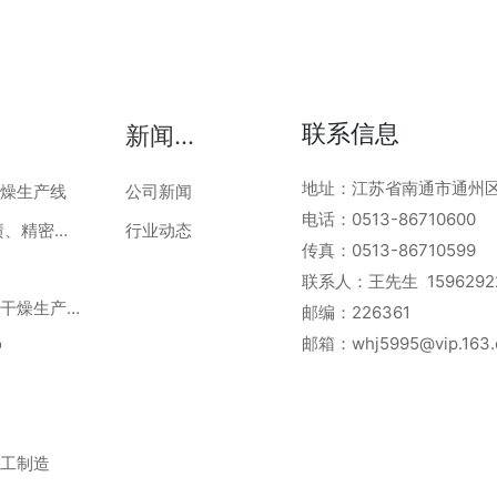
联系信息
新闻资
讯
地址：江苏省南通市通州
干燥生产线
公司新闻
电话：
0513-86710600
浸渍、精密涂
行业动态
传真：0513-86710599
联系人：王先生
1596292
布干燥生产
邮编：226361
邮箱：
whj5995@vip.163
炉
机
加工制造